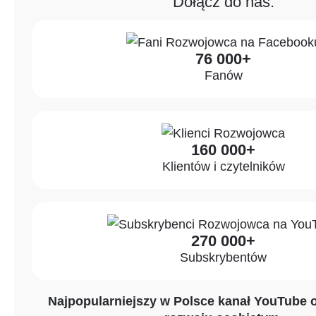
Dołącz do nas:
76 000+
Fanów
160 000+
Klientów i czytelników
270 000+
Subskrybentów
Najpopularniejszy w Polsce kanał YouTube o