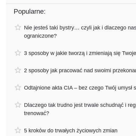
Popularne:
Nie jesteś taki bystry… czyli jak i dlaczego n
ograniczone?
​​​​3 sposoby w jakie tworzą i zmieniają się Two
2 sposoby jak pracować nad swoimi przekona
Odtajnione akta CIA – bez czego Twój umysł 
Dlaczego tak trudno jest trwale schudnąć i reg
trenować?
5 kroków do trwałych życiowych zmian