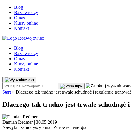
Blog
Baza wiedzy
O nas
Kursy online
Kontakt
Blog
Baza wiedzy
O nas
Kursy online
Kontakt
Start
>
Dlaczego tak trudno jest trwale schudnąć i regularnie trenowa
Dlaczego tak trudno jest trwale schudnąć 
Damian Redmer
|
30.05.2019
Nawyki i samodyscyplina
| Zdrowie i energia