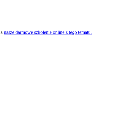
na
nasze darmowe szkolenie online z tego tematu.