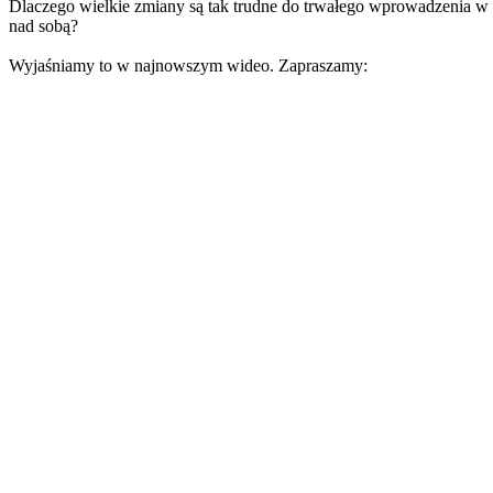
Dlaczego wielkie zmiany są tak trudne do trwałego wprowadzenia w ży
nad sobą?
Wyjaśniamy to w najnowszym wideo. Zapraszamy: