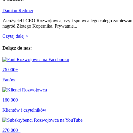
Damian Redmer
Założyciel i CEO Rozwojowca, czyli sprawca tego całego zamieszan
nagród Złotego Kopernika. Prywatnie...
Czytaj dalej >
Dołącz do nas:
76 000+
Fanów
160 000+
Klientów i czytelników
270 000+