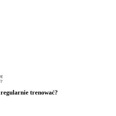
ć?
i regularnie trenować?