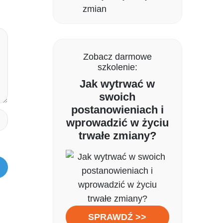
zmian
Zobacz darmowe
szkolenie:
Jak wytrwać w
swoich
postanowieniach i
wprowadzić w życiu
trwałe zmiany?
SPRAWDŹ >>