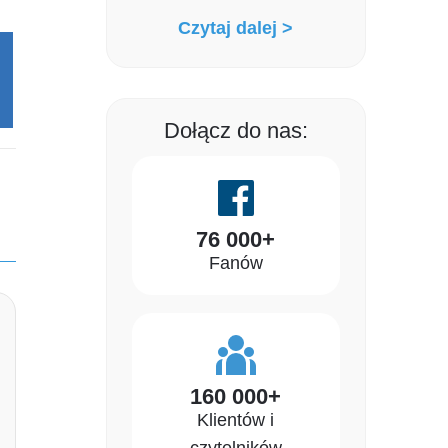
Czytaj dalej >
Dołącz do nas:
76 000+
Fanów
160 000+
Klientów i
czytelników