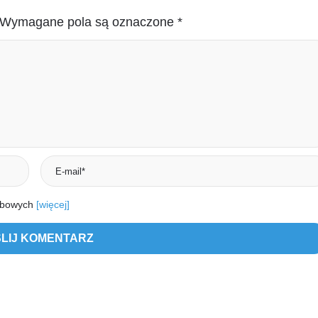
Wymagane pola są oznaczone
*
obowych
[więcej]