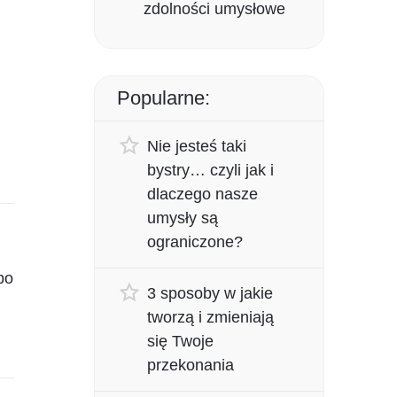
zdolności umysłowe
Popularne:
Nie jesteś taki
bystry… czyli jak i
dlaczego nasze
umysły są
ograniczone?
po
​​​​3 sposoby w jakie
tworzą i zmieniają
się Twoje
przekonania