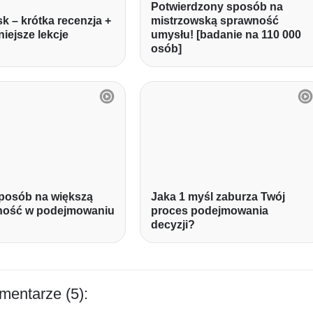
Potwierdzony sposób na
k – krótka recenzja +
mistrzowską sprawność
niejsze lekcje
umysłu! [badanie na 110 000
osób]
posób na większą
Jaka 1 myśl zaburza Twój
lność w podejmowaniu
proces podejmowania
decyzji?
mentarze (5):