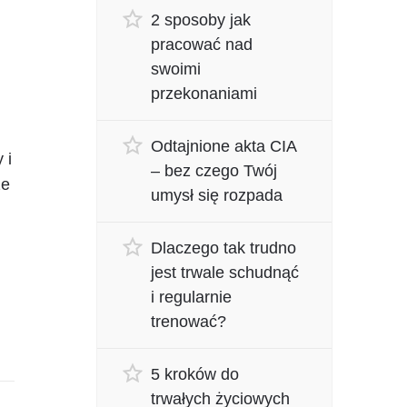
2 sposoby jak
pracować nad
swoimi
przekonaniami
Odtajnione akta CIA
 i
– bez czego Twój
ze
umysł się rozpada
Dlaczego tak trudno
jest trwale schudnąć
i regularnie
trenować?
5 kroków do
trwałych życiowych