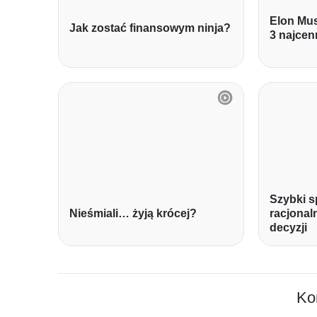
Elon Mus
Jak zostać finansowym ninja?
3 najcen
Szybki s
Nieśmiali… żyją krócej?
racjona
decyzji
Ko