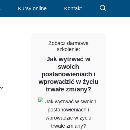
s
Kursy online
Kontakt
Zobacz darmowe
szkolenie:
Jak wytrwać w
swoich
postanowieniach i
wprowadzić w życiu
m?
trwałe zmiany?