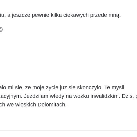
iu, a jeszcze pewnie kilka ciekawych przede mną.
😉
 mi sie, ze moje zycie juz sie skonczylo. Te mysli
yjnym. Jezdzilam wtedy na wozku inwalidzkim. Dzis, 
tach we wloskich Dolomitach.