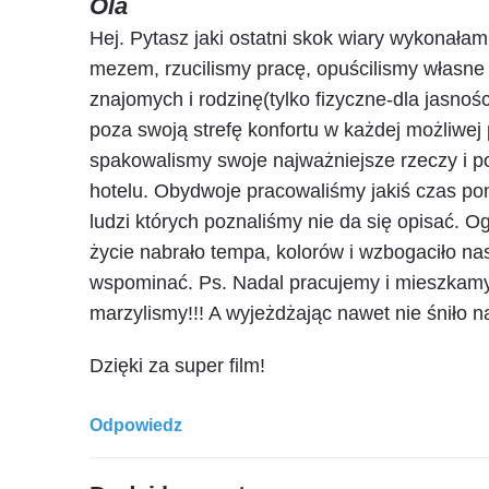
Ola
Hej. Pytasz jaki ostatni skok wiary wykonałam
mezem, rzucilismy pracę, opuścilismy własne 
znajomych i rodzinę(tylko fizyczne-dla jasnoś
poza swoją strefę konfortu w każdej możliwej
spakowalismy swoje najważniejsze rzeczy i p
hotelu. Obydwoje pracowaliśmy jakiś czas poni
ludzi których poznaliśmy nie da się opisać. 
życie nabrało tempa, kolorów i wzbogaciło na
wspominać. Ps. Nadal pracujemy i mieszkamy
marzylismy!!! A wyjeżdżając nawet nie śniło n
Dzięki za super film!
Odpowiedz