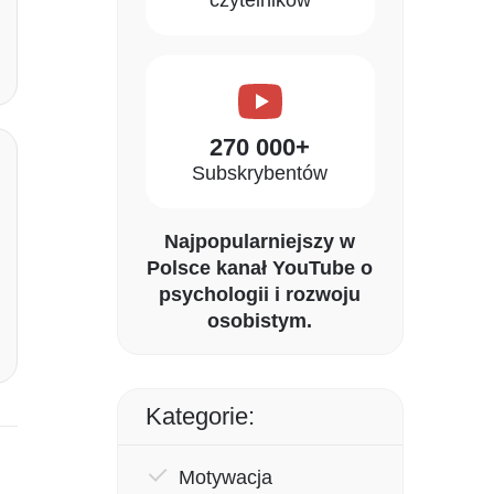
270 000+
Subskrybentów
Najpopularniejszy w
Polsce kanał YouTube o
psychologii i rozwoju
osobistym.
Kategorie:
Motywacja