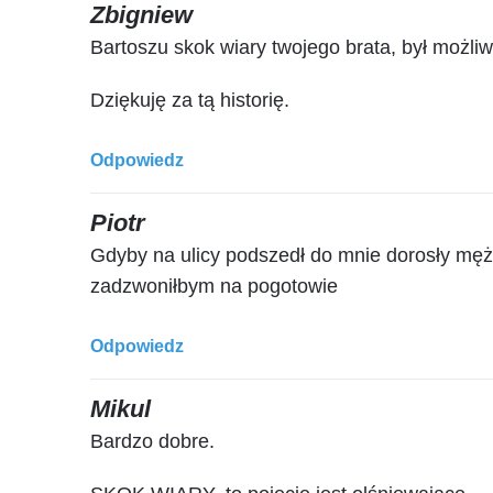
Zbigniew
Bartoszu skok wiary twojego brata, był możliw
Dziękuję za tą historię.
Odpowiedz
Piotr
Gdyby na ulicy podszedł do mnie dorosły mężc
zadzwoniłbym na pogotowie
Odpowiedz
Mikul
Bardzo dobre.