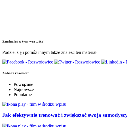
Znalazłeś w tym wartość?
Podziel się i pomóż innym także znaleźć ten materiał:
Zobacz również:
Powiązane
Najnowsze
Popularne
Jak efektywnie trenować i zwiększać swoją samodyscy