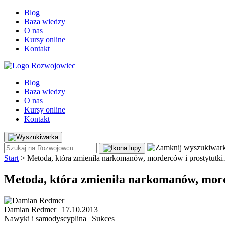
Blog
Baza wiedzy
O nas
Kursy online
Kontakt
Blog
Baza wiedzy
O nas
Kursy online
Kontakt
Start
>
Metoda, która zmieniła narkomanów, morderców i prostytutki
Metoda, która zmieniła narkomanów, mord
Damian Redmer
|
17.10.2013
Nawyki i samodyscyplina
| Sukces