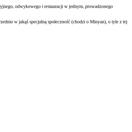
zacyjnego, odwykowego i restauracji w jednym, prowadzonego
dnio w jakąś specjalną społeczność (chodzi o Minyan), o tyle z tej