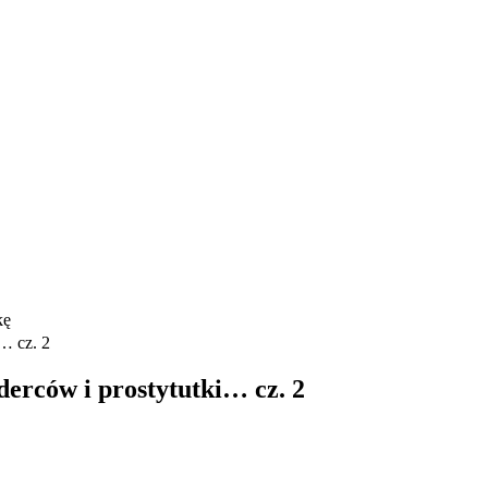
… cz. 2
erców i prostytutki… cz. 2