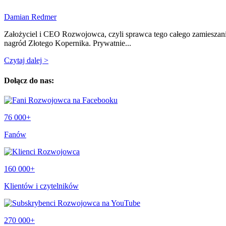
Damian Redmer
Założyciel i CEO Rozwojowca, czyli sprawca tego całego zamieszan
nagród Złotego Kopernika. Prywatnie...
Czytaj dalej >
Dołącz do nas:
76 000+
Fanów
160 000+
Klientów i czytelników
270 000+