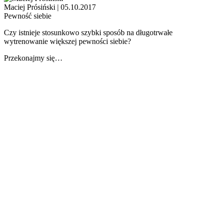
Maciej Prósiński
|
05.10.2017
Pewność siebie
Czy istnieje stosunkowo szybki sposób na długotrwałe
wytrenowanie większej pewności siebie?
Przekonajmy się…