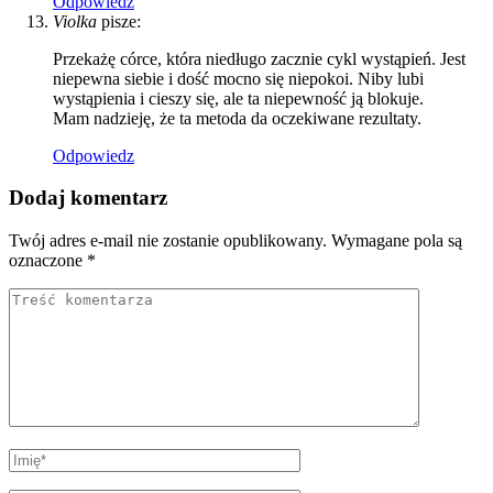
Odpowiedz
Violka
pisze:
Przekażę córce, która niedługo zacznie cykl wystąpień. Jest
niepewna siebie i dość mocno się niepokoi. Niby lubi
wystąpienia i cieszy się, ale ta niepewność ją blokuje.
Mam nadzieję, że ta metoda da oczekiwane rezultaty.
Odpowiedz
Dodaj komentarz
Twój adres e-mail nie zostanie opublikowany.
Wymagane pola są
oznaczone
*