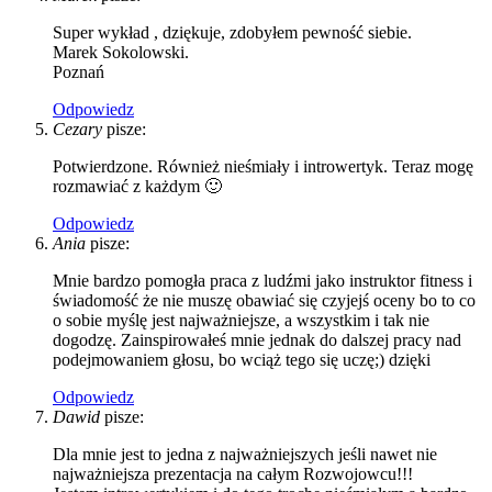
Super wykład , dziękuje, zdobyłem pewność siebie.
Marek Sokolowski.
Poznań
Odpowiedz
Cezary
pisze:
Potwierdzone. Również nieśmiały i introwertyk. Teraz mogę
rozmawiać z każdym 🙂
Odpowiedz
Ania
pisze:
Mnie bardzo pomogła praca z ludźmi jako instruktor fitness i
świadomość że nie muszę obawiać się czyjejś oceny bo to co
o sobie myślę jest najważniejsze, a wszystkim i tak nie
dogodzę. Zainspirowałeś mnie jednak do dalszej pracy nad
podejmowaniem głosu, bo wciąż tego się uczę;) dzięki
Odpowiedz
Dawid
pisze:
Dla mnie jest to jedna z najważniejszych jeśli nawet nie
najważniejsza prezentacja na całym Rozwojowcu!!!