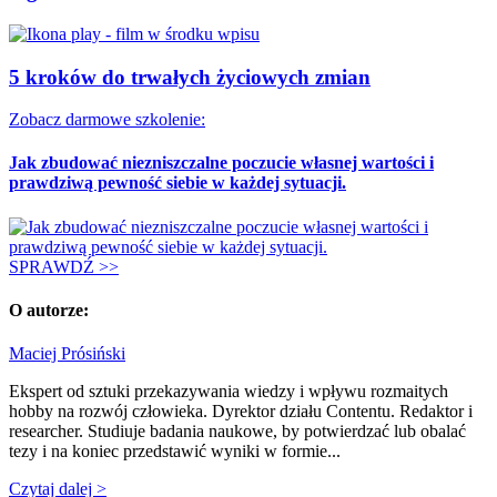
5 kroków do trwałych życiowych zmian
Zobacz darmowe szkolenie:
Jak zbudować niezniszczalne poczucie własnej wartości i
prawdziwą pewność siebie w każdej sytuacji.
SPRAWDŹ >>
O autorze:
Maciej Prósiński
Ekspert od sztuki przekazywania wiedzy i wpływu rozmaitych
hobby na rozwój człowieka. Dyrektor działu Contentu. Redaktor i
researcher. Studiuje badania naukowe, by potwierdzać lub obalać
tezy i na koniec przedstawić wyniki w formie...
Czytaj dalej >