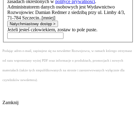
zasadach określonych w
polityce prywatności
.
Administratorem danych osobowych jest Wydawnictwo
Rozwojowiec Damian Redmer z siedzibą przy ul. Limby 4/3,
71-784 Szczecin..
[mniej]
Natychmiastowy dostęp >
Jeżeli jesteś człowiekiem, zostaw to pole puste.
Podając adres e-mail, zapisujesz się na newsletter Rozwojowca, w ramach którego otrzymasz
od razu wspomniany wyżej PDF oraz informacje o produktach, promocjach i nowych
materiałach (także tych niepublikowanych na stronie i zarezerwowanych wyłącznie dla
czytelników newslettera).
Zamknij