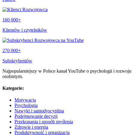
160 000+
Klientów i czytelników
270 000+
Subskrybentów
Najpopularniejszy w Polsce kanał YouTube o psychologii i rozwoju
osobistym.
Kategorie:
Motywacja
Psychologia
Nawyki i samodyscyplina
Podejmowanie decyzji
Przekonania i sposób myślenia
Zdrowie i energia
Produktywność i organizacja