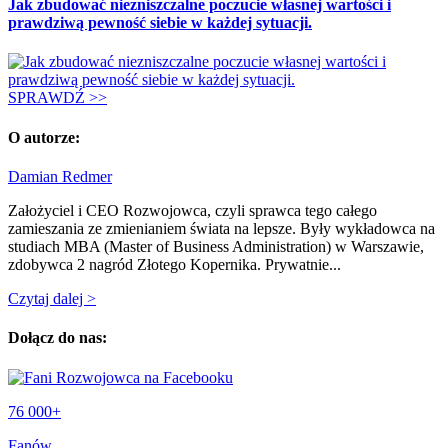
Jak zbudować niezniszczalne poczucie własnej wartości i
prawdziwą pewność siebie w każdej sytuacji.
SPRAWDŹ >>
O autorze:
Damian Redmer
Założyciel i CEO Rozwojowca, czyli sprawca tego całego
zamieszania ze zmienianiem świata na lepsze. Były wykładowca na
studiach MBA (Master of Business Administration) w Warszawie,
zdobywca 2 nagród Złotego Kopernika. Prywatnie...
Czytaj dalej >
Dołącz do nas:
76 000+
Fanów