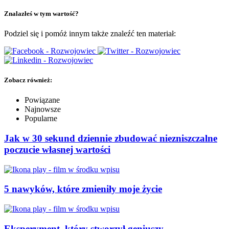
Znalazłeś w tym wartość?
Podziel się i pomóż innym także znaleźć ten materiał:
Zobacz również:
Powiązane
Najnowsze
Popularne
Jak w 30 sekund dziennie zbudować niezniszczalne
poczucie własnej wartości
5 nawyków, które zmieniły moje życie
Eksperyment, który stworzył geniuszy