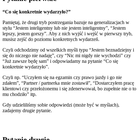
“Co się konkretnie wydarzyło?”
Pamiętaj, że drugi tryb postrzegania bazuje na generalizacjach w
stylu “Jestem inteligentny lub nie jestem inteligentny”, “Jestem
lepszy, jestem gorszy”. Aby z nich wyjść i wejść w pierwszy tryb,
musisz zejść do poziomu konkretnych wydarzeń.
Czyli odchodzimy od wszelkich myśli typu “Jestem beznadziejny i
się do niczego nie nadaję”, czy “Nic mi nigdy nie wychodzi” czy
“Już zawsze będę sam” i odpowiadamy na pytanie “Co się
konkretnie wydarzyło”.
Czyli np. “Uczyłem się na egzamin czy prawo jazdy i go nie
zdałem”, “Partner / partnerka mnie zostawił”, “Dostarczyłem pracę
klientowi czy przełożonemu i się zdenerwował, bo zupełnie nie o to
mu chodziło” itp.
Gdy udzieliliśmy sobie odpowiedzi (może być w myślach),
zadajemy drugie pytanie.
Pytanie drugie