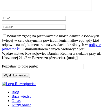
Wyrażam zgodę na przetwarzanie moich danych osobowych
[więcej]
w celu otrzymania powiadomienia mailowego, gdy ktoś
odpowie na mój komentarz i na zasadach określonych w
polityce
prywatności
. Administratorem danych osobowych jest
Wydawnictwo Rozwojowiec Damian Redmer z siedzibą przy ul.
Korzennej 21a/2 w Bezrzeczu (Szczecin).
[mniej]
Pozostaw to pole puste:
Blog
Baza wiedzy
O nas
Kursy online