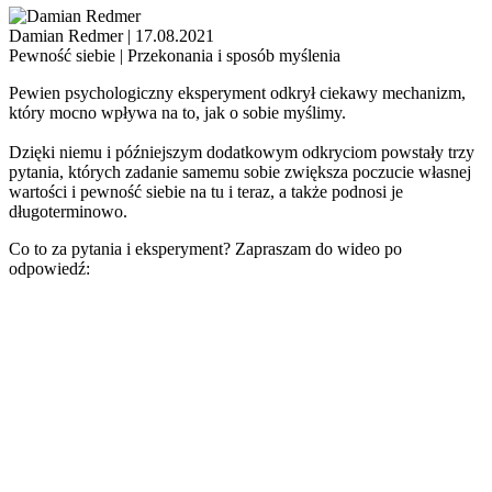
Damian Redmer
|
17.08.2021
Pewność siebie
| Przekonania i sposób myślenia
Pewien psychologiczny eksperyment odkrył ciekawy mechanizm,
który mocno wpływa na to, jak o sobie myślimy.
Dzięki niemu i późniejszym dodatkowym odkryciom powstały trzy
pytania, których zadanie samemu sobie zwiększa poczucie własnej
wartości i pewność siebie na tu i teraz, a także podnosi je
długoterminowo.
Co to za pytania i eksperyment? Zapraszam do wideo po
odpowiedź: