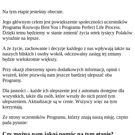
Na tym etapie jesteśmy obecnie.
Jego głównym celem jest powiększenie społeczności uczestników
Programu Rozwoju Best You i Programu Perfect Life Process.
Dzięki temu będziemy w stanie zmienić życia setek tysięcy Polaków
wyraźnie na lepsze.
A że życie, zachowanie i decyzje każdego z nas wpływają także na
naszych bliskich i osoby wokół, odczuwalny zasięg tej zmiany
będzie wielokrotnie większy.
Przy okazji zbierzemy sporo dodatkowych informacji, opinii i
wrażeń, które pozwolą nam jeszcze bardziej ulepszać oba
Programy.
Dla jasności – każde ich ulepszenie jest z automatu dostępne dla
wszystkich, także dla osób, które weszły do nich przed tym
ulepszeniem. Aktualizacje są w cenie. Wszyscy więc na tym
korzystają.
Ze strony uczestników Programu, którzy znają naszą misję, często
pada pytanie:
Czy można nam jakoś pomóc na tym etapie?