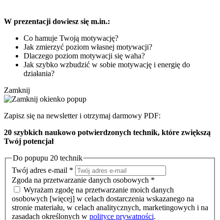
W prezentacji dowiesz się m.in.:
Co hamuje Twoją motywację?
Jak zmierzyć poziom własnej motywacji?
Dlaczego poziom motywacji się waha?
Jak szybko wzbudzić w sobie motywację i energię do
działania?
Zamknij
Zapisz się na newsletter i otrzymaj darmowy PDF:
20 szybkich naukowo potwierdzonych technik, które zwiększą
Twój potencjał
Do popupu 20 technik
Twój adres e-mail
*
Zgoda na przetwarzanie danych osobowych
*
Wyrażam zgodę na przetwarzanie moich danych
osobowych
[więcej]
w celach dostarczenia wskazanego na
stronie materiału, w celach analitycznych, marketingowych i na
zasadach określonych w
polityce prywatności
.