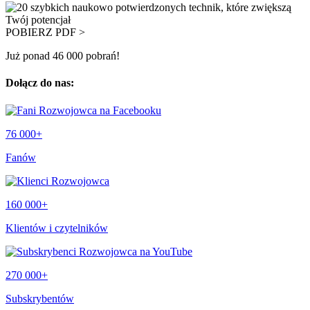
POBIERZ PDF >
Już ponad 46 000 pobrań!
Dołącz do nas:
76 000+
Fanów
160 000+
Klientów i czytelników
270 000+
Subskrybentów