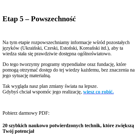
Etap 5 – Powszechność
Na tym etapie rozpowszechniamy informacje wśród pozostałych
języków (Ukraiński, Czeski, Estoński, Koreański itd.), aby ta
wiedza stała się prawdziwie dostępna ogólnoświatowo.
Do tego tworzymy programy stypendialne oraz fundację, które
pomogą otrzymać dostęp do tej wiedzy każdemu, bez znaczenia na
jego sytuację materialną.
Tak wygląda nasz plan zmiany świata na lepsze.
Gdybyś chciał wspomóc jego realizację,
wiesz co robić.
Pobierz darmowy PDF:
20 szybkich naukowo potwierdzonych technik, które zwiększą
Twój potencjał