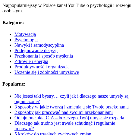
Najpopularniejszy w Polsce kanał YouTube o psychologii i rozwoju
osobistym.
Kategorie:
Motywacja
Psychologia
Nawyki i samodyscyplina
Podejmowanie decyzji
Przekonania i sposób myślenia
Zdrowie i energia
Produktywność i organizacja
Uczenie się i zdolności umysłowe
Popularne:
Nie jesteś taki bystry… czyli jak i dlaczego nasze umysły są
ograniczone?
​​​​3 sposoby w jakie tworzą i zmieniają się Twoje przekonania
2 sposoby jak pracować nad swoimi przekonaniami
Odtajnione akta CIA – bez czego Twój umysł się rozpada
Dlaczego tak trudno jest trwale schudnąć i regularnie
trenować?
5 kroków do trwałych życiowych zmian