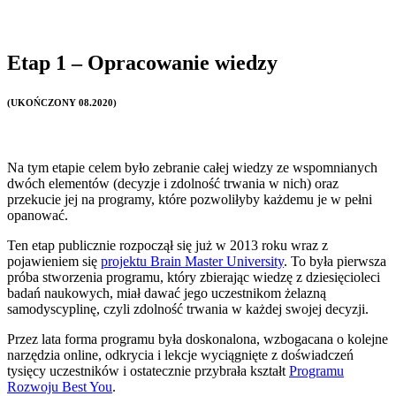
Etap 1 – Opracowanie wiedzy
(UKOŃCZONY 08.2020)
Na tym etapie celem było zebranie całej wiedzy ze wspomnianych
dwóch elementów (decyzje i zdolność trwania w nich) oraz
przekucie jej na programy, które pozwoliłyby każdemu je w pełni
opanować.
Ten etap publicznie rozpoczął się już w 2013 roku wraz z
pojawieniem się
projektu Brain Master University
. To była pierwsza
próba stworzenia programu, który zbierając wiedzę z dziesięcioleci
badań naukowych, miał dawać jego uczestnikom żelazną
samodyscyplinę, czyli zdolność trwania w każdej swojej decyzji.
Przez lata forma programu była doskonalona, wzbogacana o kolejne
narzędzia online, odkrycia i lekcje wyciągnięte z doświadczeń
tysięcy uczestników i ostatecznie przybrała kształt
Programu
Rozwoju Best You
.