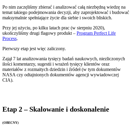
Po nim zaczęliśmy zbierać i analizować całą niezbędną wiedzę na
temat takiego podejmowania decyzji, aby zaprojektować i budować
maksymalnie spełniające życie dla siebie i swoich bliskich.
Przy jej użyciu, po kilku latach prac (w sierpniu 2020),
ukończyliśmy drugi flagowy produkt –
Program Perfect Life
Process
.
Pierwszy etap jest więc zaliczony.
Zajął 7 lat analizowania tysięcy badań naukowych, niezliczonych
ilości komentarzy, sugestii i wrażeń tysięcy klientów oraz
materiałów z rozmaitych dziedzin i źródeł (w tym dokumentów
NASA czy odtajnionych dokumentów agencji wywiadowczej
CIA).
Etap 2 – Skalowanie i doskonalenie
(OBECNY)