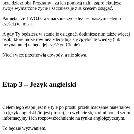
przejdziesz oba Programy i za ich pomocą m.in. zaprojektujesz
swoje wymarzone życie i zaczniesz je z sukcesem osiągać.
Pamiętaj, że TWOJE wymarzone życie też jest naszym celem i
częścią tej misji.
A gdy Ty będziesz w stanie je osiągnąć, dotkniesz nim także więcej
osób, które może również zdecydują się zgłębić tę wiedzę (lub
przynajmniej nabędą jej część od Ciebie).
Niech więc przemówią dowody, a nie słowa.
Etap 3 – Język angielski
Celem tego etapu jest nie tyle po prostu przetłumaczenie materiałów
na język angielski (to jest proste), co wybicie się z nimi ponad szum
informacyjny i ich rozpowszechnienie na rynku anglojęzycznym.
To będzie wyzwaniem.