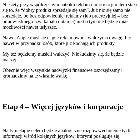
Niestety przy współczesnym natłoku reklam i informacji mitem stało
się to, że “dobry produkt sprzedaje się sam”. Już nic się samo nie
sprzedaje, bo bez odpowiedniej reklamy (lub precyzyjniej – bez
odpowiedniego tzw. kanału dotarcia) nikt o tym nie będzie miał
możliwości nawet usłyszeć.
Nawet Apple musi się ciągle reklamować i walczyć o uwagę. I to
nawet w przypadku osób, które już kochają ich produkty.
My też będziemy musieli walczyć. Nie łudzimy się, że będzie
inaczej.
Obecnie więc wszystkie nadwyżki finansowe oszczędzamy i
gromadzimy na tę właśnie walkę.
Etap 4 – Więcej języków i korporacje
Na tym etapie celem będzie analogiczne rozpowszechnienie tych
informacji wśród kolejnych języków, którymi posługuje się